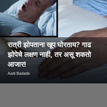
रात्री झोपताना खूप घोरताय? गाढ
झोपेचे लक्षण नाही, तर असू शकतो
आजार!
Aarti Badade