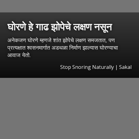
घोरणे हे गाढ झोपेचे लक्षण नसून
अनेकजण घोरणे म्हणजे शांत झोपेचे लक्षण समजतात, पण
प्रत्यक्षात श्वसनमार्गात अडथळा निर्माण झाल्यास घोरण्याचा
आवाज येतो.
Stop Snoring Naturally
|
Sakal