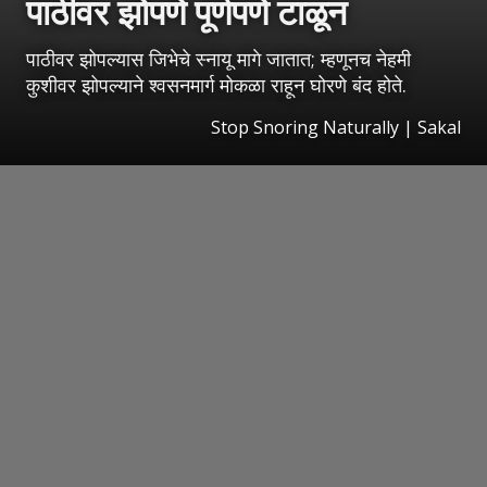
पाठीवर झोपणे पूर्णपणे टाळून
पाठीवर झोपल्यास जिभेचे स्नायू मागे जातात; म्हणूनच नेहमी
कुशीवर झोपल्याने श्वसनमार्ग मोकळा राहून घोरणे बंद होते.
Stop Snoring Naturally
|
Sakal