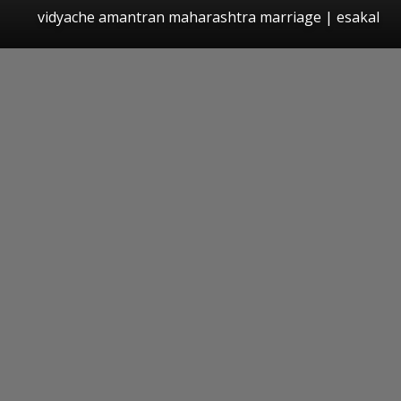
vidyache amantran maharashtra marriage
|
esakal