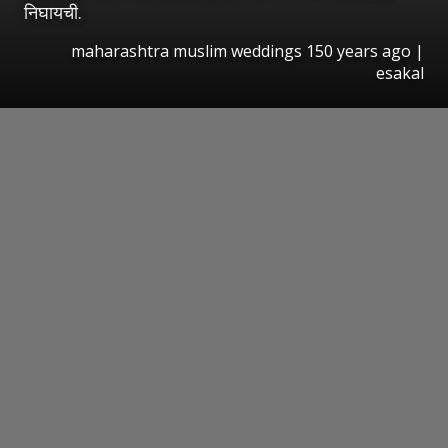
निघायची.
maharashtra muslim weddings 150 years ago
|
esakal