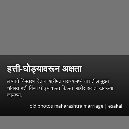
हत्ती-घोड्यावरून अक्षता
लग्नाचे निमंत्रण देताना श्रीमंत घराण्यांमध्ये गावातील मुख्य
चौकात हत्ती किंवा घोड्यावरून फिरून जाहीर अक्षता टाकल्या
जायच्या.
old photos maharashtra marriage
|
esakal