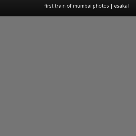
first train of mumbai photos
|
esakal