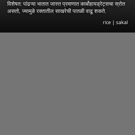
विशेषत: पांढऱ्या भातात जास्त प्रमाणात कार्बोहायड्रेट्सचा स्रोत
असतो, ज्यामुळे रक्तातील साखरेची पातळी वाढू शकते.
rice | sakal