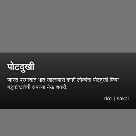
पोटदुखी
जास्त प्रमाणात भात खाल्ल्यास काही लोकांना पोटदुखी किंवा
बद्धकोष्ठतेची समस्या येऊ शकते.
rice | sakal