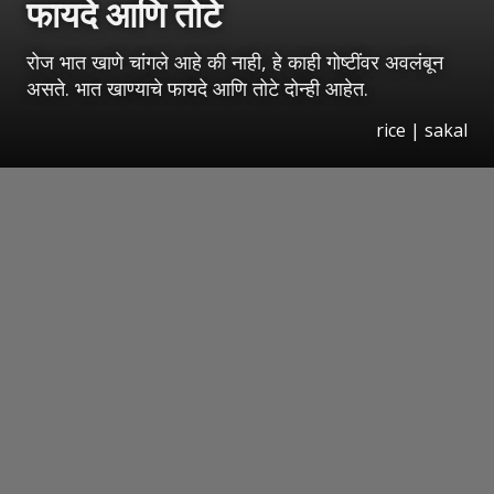
फायदे आणि तोटे
रोज भात खाणे चांगले आहे की नाही, हे काही गोष्टींवर अवलंबून
असते. भात खाण्याचे फायदे आणि तोटे दोन्ही आहेत.
rice | sakal