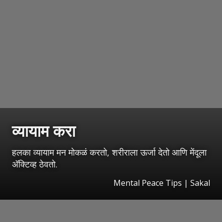
व्यायाम करा
हलका व्यायाम मन मोकळं करतो, शरीराला ऊर्जा देतो आणि मेंदूला
अ‍ॅक्टिव्ह ठेवतो.
Mental Peace Tips | Sakal