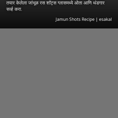
तयार केलेला जांभूळ रस शॉट्स ग्लासमध्ये ओता आणि थंडगार
सर्व्ह करा.
Jamun Shots Recipe
|
esakal