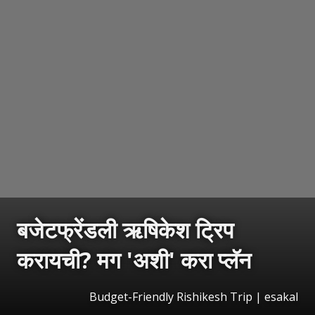
बजेटफ्रेंडली ऋषिकेश ट्रिप
करायची? मग 'अशी' करा प्लॅन
Budget-Friendly Rishikesh Trip
|
esakal