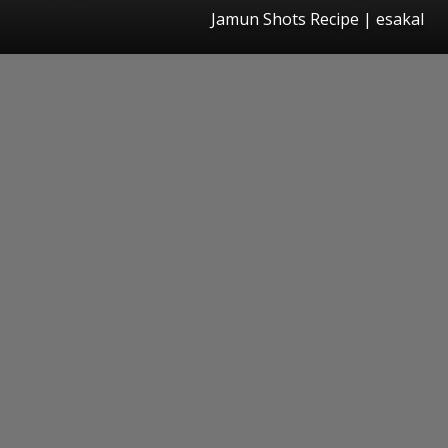
Jamun Shots Recipe
|
esakal