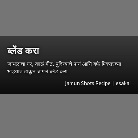
ब्लेंड करा
जांभळाचा गर, काळं मीठ, पुदिन्याचे पानं आणि बर्फ मिक्सरच्या
भांड्यात टाकून चांगलं ब्लेंड करा.
Jamun Shots Recipe
|
esakal