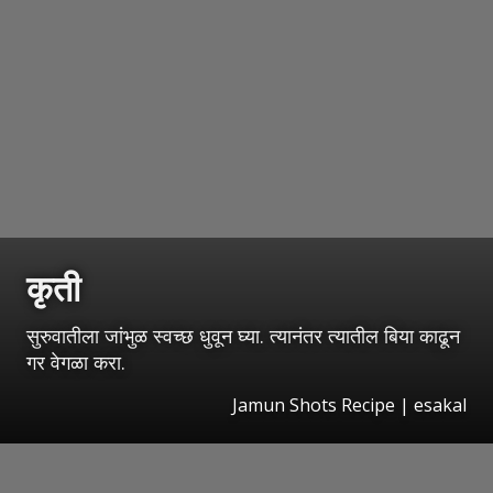
कृती
सुरुवातीला जांभुळ स्वच्छ धुवून घ्या. त्यानंतर त्यातील बिया काढून
गर वेगळा करा.
Jamun Shots Recipe
|
esakal