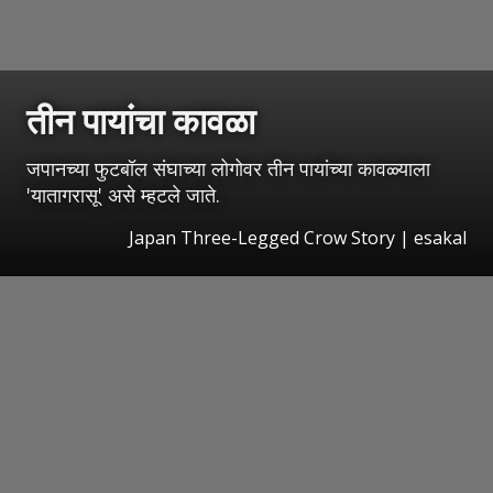
तीन पायांचा कावळा
जपानच्या फुटबॉल संघाच्या लोगोवर तीन पायांच्या कावळ्याला
'यातागरासू' असे म्हटले जाते.
Japan Three-Legged Crow Story
|
esakal