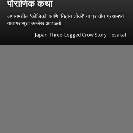
पौराणिक कथा
जपानमधील 'कोजिकी' आणि 'निहोन शोकी' या प्राचीन ग्रंथांमध्ये
यातागरासूचा उल्लेख आढळतो.
Japan Three-Legged Crow Story
|
esakal