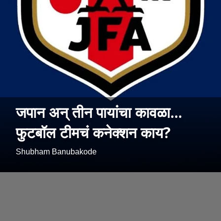
जपान अन् तीन पायांचा कावळा...
फुटबॉल टीमचं कनेक्शन काय?
Shubham Banubakode