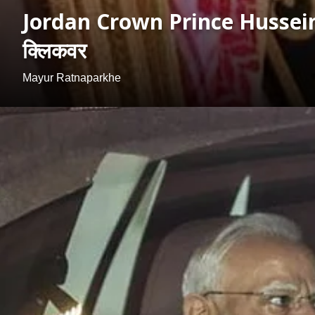
Jordan Crown Prince Hussein: जॉर्ड
क्लिकवर
Mayur Ratnaparkhe