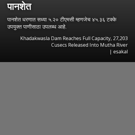
पानशेत
पानशेत धरणात सध्या ५.२० टीएमसी म्हणजेच ४५.३६ टक्के
उपयुक्त पाणीसाठा उपलब्ध आहे.
Khadakwasla Dam Reaches Full Capacity, 27,203
Cusecs Released Into Mutha River
|
esakal