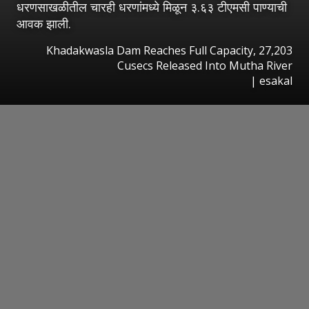
धरणसाखळीतील चारही धरणांमध्ये मिळून ३.६३ टीएमसी पाण्याची
आवक झाली.
Khadakwasla Dam Reaches Full Capacity, 27,203
Cusecs Released Into Mutha River
|
esakal