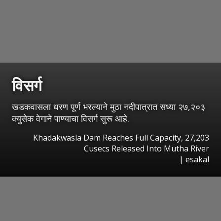
विसर्ग
खडकवासला धरण पूर्ण भरल्याने मुठा नदीपात्रात सध्या २७,२०३
क्युसेक वेगाने पाण्याचा विसर्ग सुरू आहे.
Khadakwasla Dam Reaches Full Capacity, 27,203
Cusecs Released Into Mutha River
|
esakal