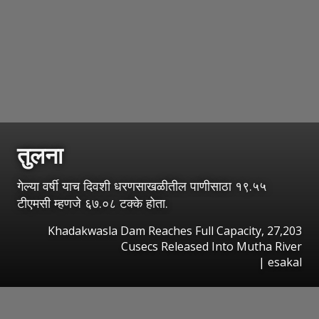
तुलना
गेल्या वर्षी याच दिवशी धरणसाखळीतील पाणीसाठा १९.५५
टीएमसी म्हणजे ६७.०८ टक्के होता.
Khadakwasla Dam Reaches Full Capacity, 27,203
Cusecs Released Into Mutha River
|
esakal