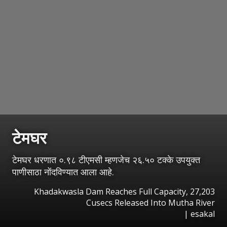
टेमघर
टेमघर धरणात ०.९८ टीएमसी म्हणजेच २६.५० टक्के उपयुक्त
पाणीसाठा नोंदविण्यात आला आहे.
Khadakwasla Dam Reaches Full Capacity, 27,203
Cusecs Released Into Mutha River
|
esakal