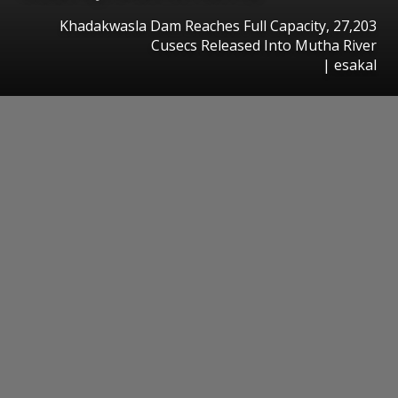
Khadakwasla Dam Reaches Full Capacity, 27,203
Cusecs Released Into Mutha River
|
esakal