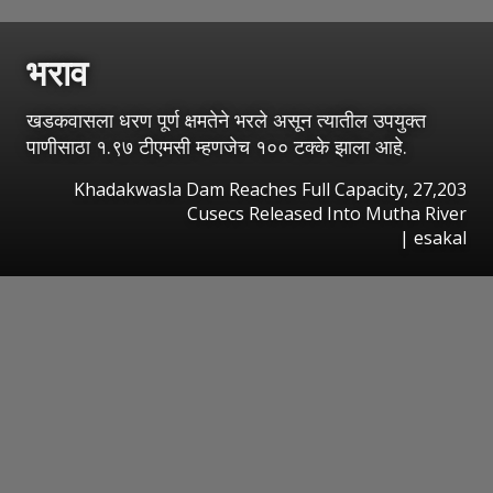
भराव
खडकवासला धरण पूर्ण क्षमतेने भरले असून त्यातील उपयुक्त
पाणीसाठा १.९७ टीएमसी म्हणजेच १०० टक्के झाला आहे.
Khadakwasla Dam Reaches Full Capacity, 27,203
Cusecs Released Into Mutha River
|
esakal