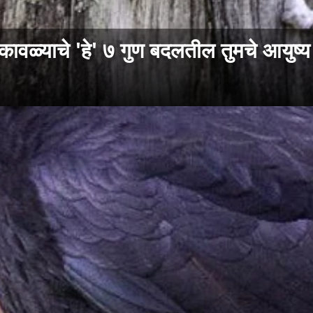
कावळ्याचे 'हे' ७ गुण बदलतील तुमचे आयुष्य