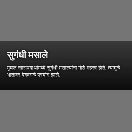
सुगंधी मसाले
मुघल खाद्यपदार्थांमध्ये सुगंधी मसाल्यांना मोठे महत्त्व होते. त्यामुळे
भातावर वेगवगळे प्रयोग झाले.