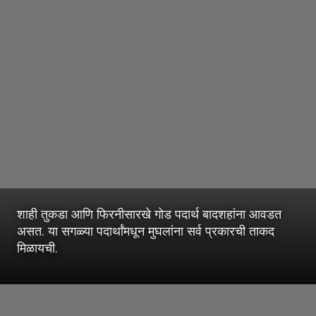
शाही तुकडा आणि फिरनीसारखे गोड पदार्थ बादशहांना आवडत
असत. या सगळ्या पदार्थांमधून मुघलांना सर्व प्रकारची ताकद
मिळायची.