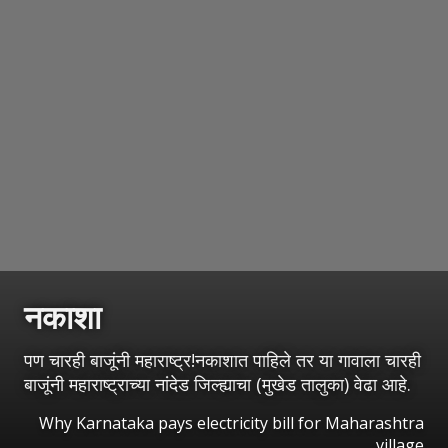
नकाशा
पण चारही बाजूंनी महाराष्ट्र!नकाशात पाहिले तर या गावाला चारही
बाजूंनी महाराष्ट्राच्या नांदेड जिल्ह्याचा (मुखेड तालुका) वेढा आहे.
Why Karnataka pays electricity bill for Maharashtra
village