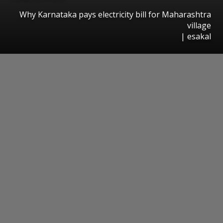
Why Karnataka pays electricity bill for Maharashtra
village
|
esakal