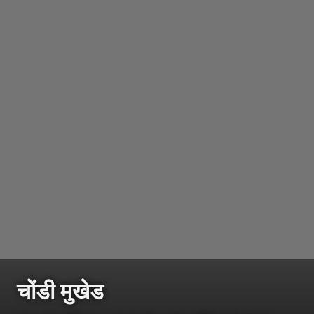
चोंडी मुखेड