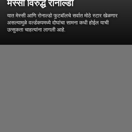
मेस्सी विरुद्ध रोनाल्डो
यात मेस्सी आणि रोनाल्डो फुटबॉलचे सर्वात मोठे स्टार खेळणार
असल्यामुळे वर्ल्डकपमध्ये दोघांचा सामना कधी होईल याची
उत्सुकता चाहत्यांना लागली आहे.