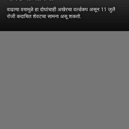
वाढत्या वयामुळे हा दोघांचाही अखेरचा वर्ल्डकप असून 11 जुलै
रोजी कदाचित शेवटचा सामना असू शकतो.