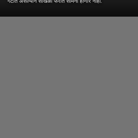
गटात असल्याने साखळी फेरीत सामना होणार नाही.