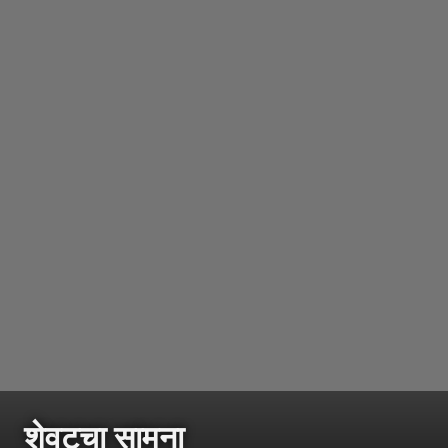
शेवटचा सामना