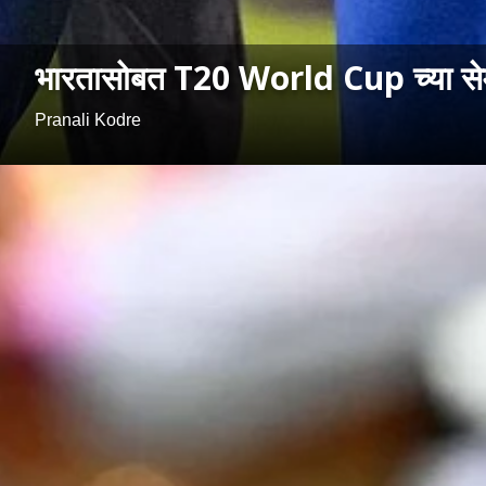
भारतासोबत T20 World Cup च्या सेमीफ
Pranali Kodre