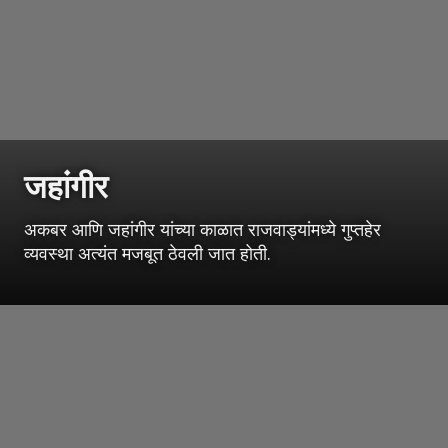
जहांगीर
अकबर आणि जहांगीर यांच्या काळात राजवाड्यांमध्ये गुप्तहेर
व्यवस्था अत्यंत मजबूत ठेवली जात होती.