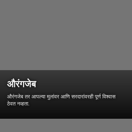
औरंगजेब
औरंगजेब तर आपल्या मुलांवर आणि सरदारांवरही पूर्ण विश्वास
ठेवत नव्हता.