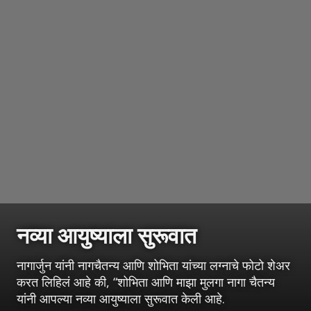
नव्या आयुष्याला सुरूवात
नागार्जुन यांनी नागचैतन्य आणि शोभिता यांच्या लग्नाचे फोटो शेअर
करत लिहिलं आहे की, “शोभिता आणि माझा मुलगा नागा चैतन्य
यांनी आपल्या नव्या आयुष्याला सुरूवात केली आहे.