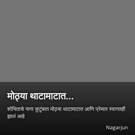
मोठ्या थाटामाटात...
शोभिताचे नागा कुटुंबात मोठ्या थाटामाटात आणि प्रेमात स्वागतही
झालं आहे
Nagarjun