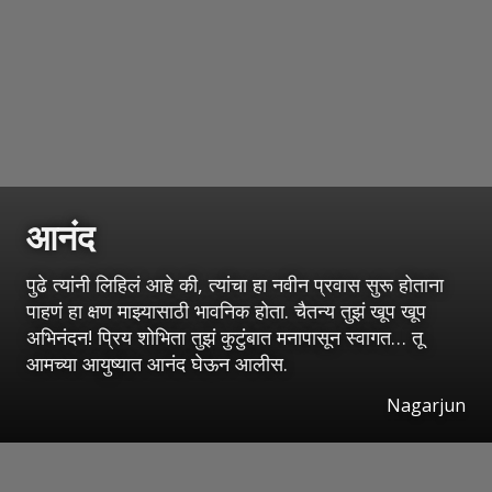
आनंद
पुढे त्यांनी लिहिलं आहे की, त्यांचा हा नवीन प्रवास सुरू होताना
पाहणं हा क्षण माझ्यासाठी भावनिक होता. चैतन्य तुझं खूप खूप
अभिनंदन! प्रिय शोभिता तुझं कुटुंबात मनापासून स्वागत… तू
आमच्या आयुष्यात आनंद घेऊन आलीस.
Nagarjun