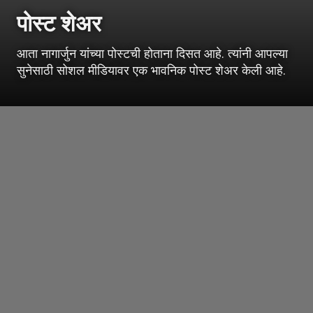
पोस्ट शेअर
आता नागार्जुन यांच्या पोस्टची होताना दिसत आहे. त्यांनी आपल्या
सुनेसाठी सोशल मीडियावर एक भावनिक पोस्ट शेअर केली आहे.