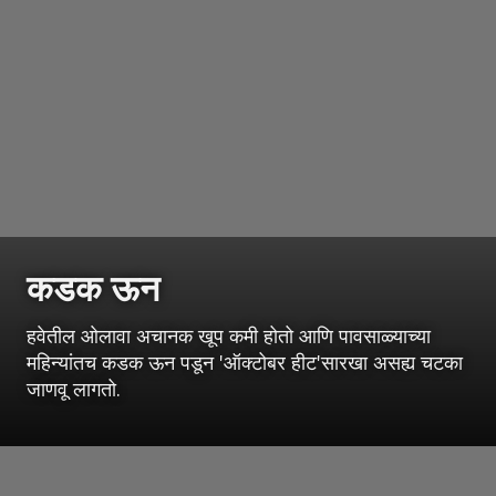
कडक ऊन
हवेतील ओलावा अचानक खूप कमी होतो आणि पावसाळ्याच्या
महिन्यांतच कडक ऊन पडून 'ऑक्टोबर हीट'सारखा असह्य चटका
जाणवू लागतो.