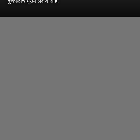
दुष्काळाचे मुख्य लक्षण आहे.