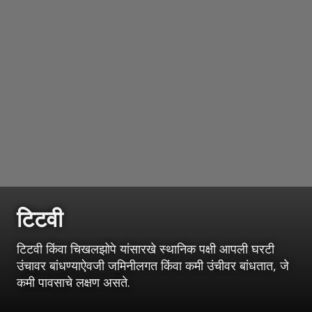
टिटवी
टिटवी किंवा चिखलझोपे यांसारखे स्थानिक पक्षी आपली घरटी
उंचावर बांधण्याऐवजी जमिनीलगत किंवा कमी उंचीवर बांधतात, जे
कमी पावसाचे लक्षण असते.