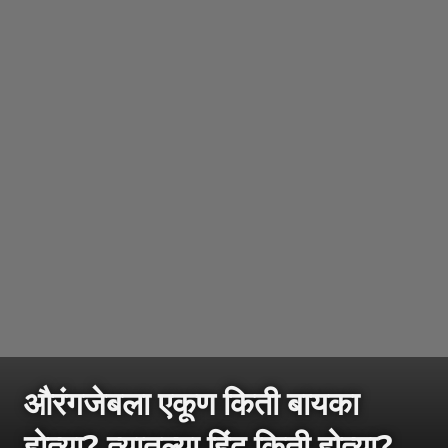
औरंगजेबला एकूण किती बायका
होत्या? त्यातल्या हिंदू किती होत्या?