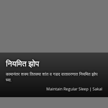
नियमित झोप
कामानंतर शक्य तितक्या शांत व गडद वातावरणात नियमित झोप
घ्या.
Maintain Regular Sleep | Sakal