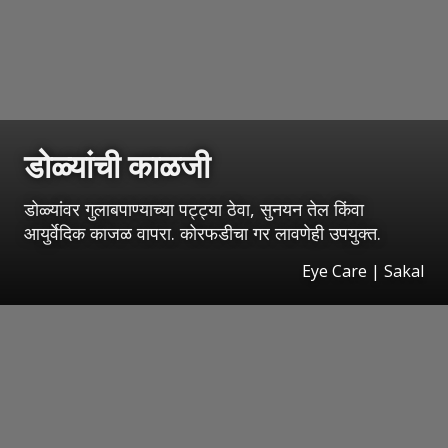
डोळ्यांची काळजी
डोळ्यांवर गुलाबपाण्याच्या पट्ट्या ठेवा, सुनयन तेल किंवा
आयुर्वेदिक काजळ वापरा. कोरफडीचा गर लावणेही उपयुक्त.
Eye Care | Sakal