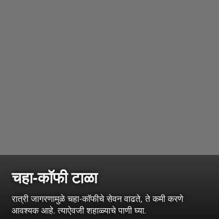
चहा-कॉफी टाळा
रात्री जागरणामुळे चहा-कॉफीचे सेवन वाढते, ते कमी करणे
आवश्यक आहे. त्याऐवजी शहाळ्याचे पाणी घ्या.