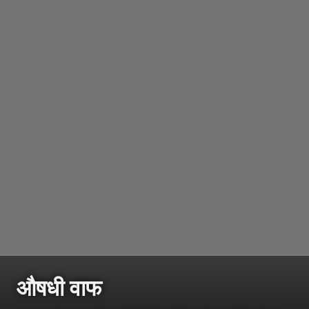
औषधी वाफ