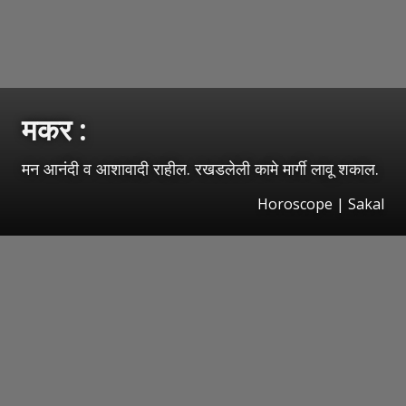
मकर :
मन आनंदी व आशावादी राहील. रखडलेली कामे मार्गी लावू शकाल.
Horoscope
|
Sakal