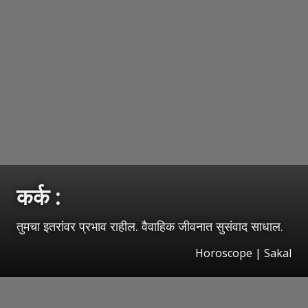
कर्क :
तुमचा इतरांवर प्रभाव राहील. वैवाहिक जीवनात सुसंवाद साधाल.
Horoscope
|
Sakal