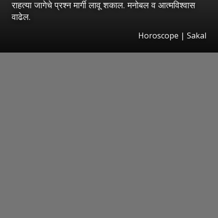
राहत्या जागेचे प्रश्‍न मार्गी लावू शकाल. मनोबल व आत्मविश्‍वास
वाढेल.
Horoscope
|
Sakal