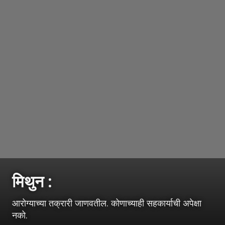
मिथुन :
आरोग्याच्या तक्रारी जाणवतील. कोणाच्याही सहकार्याची अपेक्षा
नको.