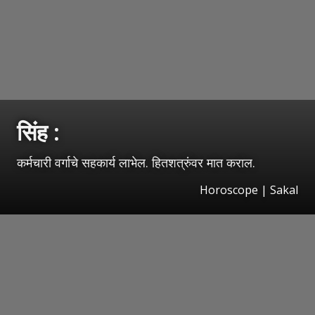
सिंह :
कर्मचारी वर्गाचे सहकार्य लाभेल. हितशत्रुंवर मात कराल.
Horoscope
|
Sakal