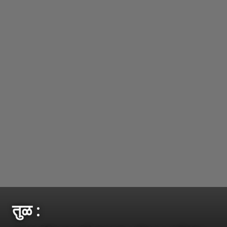
तुळ :