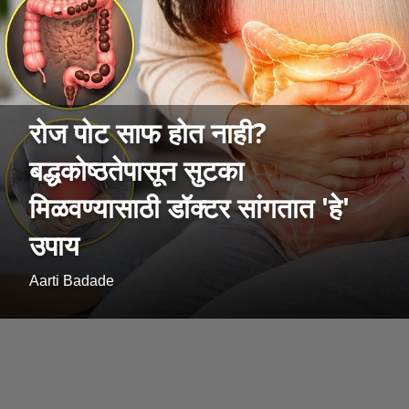
रोज पोट साफ होत नाही?
बद्धकोष्ठतेपासून सुटका
मिळवण्यासाठी डॉक्टर सांगतात 'हे'
उपाय
Aarti Badade