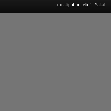
constipation relief
|
Sakal