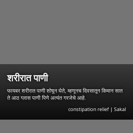
शरीरात पाणी
फायबर शरीरात पाणी शोषून घेते, म्हणूनच दिवसातून किमान सात
ते आठ ग्लास पाणी पिणे अत्यंत गरजेचे आहे.
constipation relief
|
Sakal