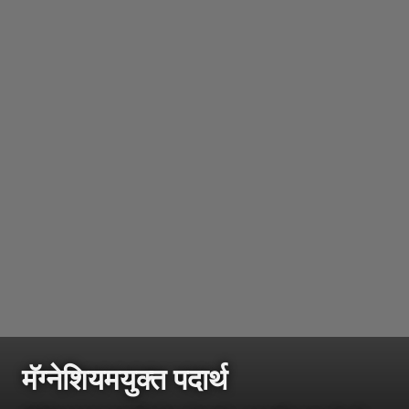
मॅग्नेशियमयुक्त पदार्थ