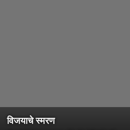
विजयाचे स्मरण