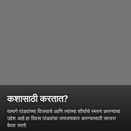
कशासाठी करतात?
यामागे पांडवांच्या विजयाचे आणि त्यांच्या शौर्याचे स्मरण करण्याचा
उद्देश आहे.हा दिवस पांडवांचा जयजयकार करण्यासाठी साजरा
केला जातो.