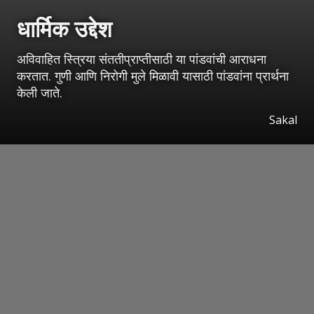
धार्मिक उद्देश
अविवाहित स्त्रिया संततीप्राप्तीसाठी या पांडवांची आराधना
करतात. गुणी आणि निरोगी मुले मिळावी यासाठी पांडवांना प्रार्थना
केली जाते.
Sakal