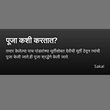
पूजा कशी करतात?
तयार केलेल्या पाच पांडवांच्या मूर्तींसोबत देवीची मूर्ती ठेवून त्यांची
पूजा केली जाते.ही पूजा श्रद्धेने केली जाते.
Sakal