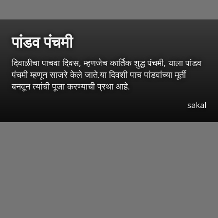
पांडव पंचमी
दिवाळीचा पाचवा दिवस, म्हणजेच कार्तिक शुद्ध पंचमी, याला पांडव
पंचमी म्हणून साजरे केले जाते.या दिवशी पाच पांडवांच्या मूर्ती
बनवून त्यांची पूजा करण्याची प्रथा आहे.
sakal