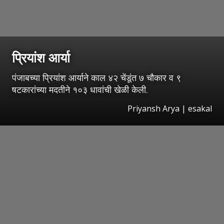
प्रियांश आर्या
पंजाबच्या प्रियांश आर्याने काल ४२ चेंडूंत ७ चौकार व ९
षटकारांच्या मदतीने १०३ धावांची खेळी केली.
Priyansh Arya | esakal