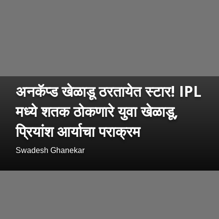
अनकॅप्ड खेळाडू ठरतायेत स्टार! IPL
मध्ये शतक ठोकणारे युवा खेळाडू,
प्रियांश आर्याचा पराक्रम
Swadesh Ghanekar