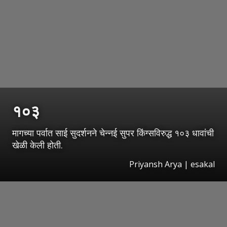
१०३
मागच्या पर्वात साई सुदर्शनने चेन्नई सुपर किंग्सविरुद्ध १०३ धावांची
खेळी केली होती.
Priyansh Arya | esakal