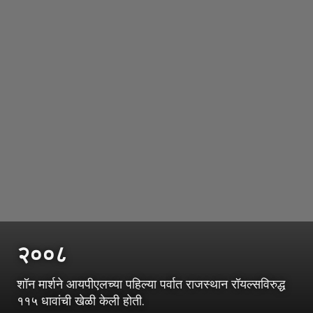
२००८
शॉन मार्शने आयपीएलच्या पहिल्या पर्वात राजस्थान रॉयल्सविरुद्ध
११५ धावांची खेळी केली होती.