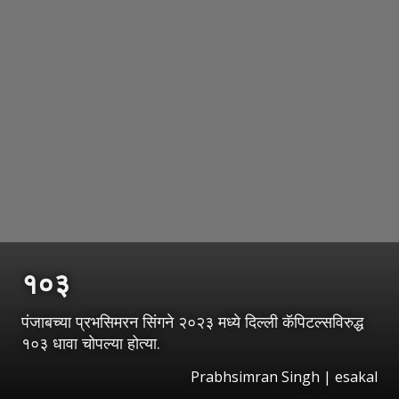
१०३
पंजाबच्या प्रभसिमरन सिंगने २०२३ मध्ये दिल्ली कॅपिटल्सविरुद्ध
१०३ धावा चोपल्या होत्या.
Prabhsimran Singh | esakal