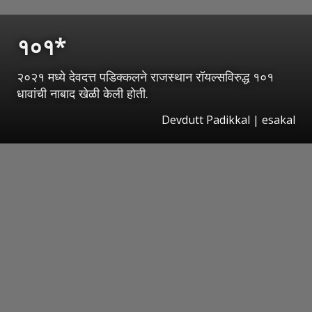
१०१*
२०२१ मध्ये देवदत्त पडिक्कलने राजस्थान रॉयल्सविरुद्ध १०१
धावांची नाबाद खेळी केली होती.
Devdutt Padikkal | esakal