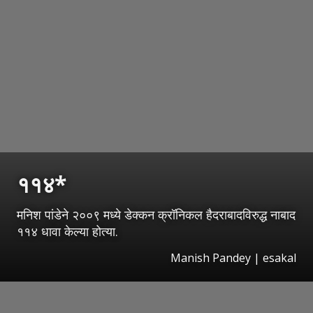
११४*
मनिश पांडेने २००९ मध्ये डेक्कन क्रॉनिकल हैदराबादविरुद्ध नाबाद
११४ धावा केल्या होत्या.
Manish Pandey | esakal