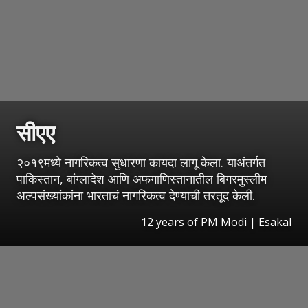
सीएए
२०१९मध्ये नागरिकत्व सुधारणा कायदा लागू केला. याअंतर्गत
पाकिस्तान, बांग्लादेश आणि अफगाणिस्तानातील बिगरमुस्लीम
अल्पसंख्यांकांना भारताचं नागरिकत्व देण्याची तरतूद केली.
12 years of PM Modi
|
Esakal