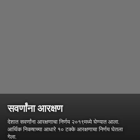
सवर्णांना आरक्षण
देशात सवर्णांना आरक्षणाचा निर्णय २०१९मध्ये घेण्यात आला.
आर्थिक निकषाच्या आधारे १० टक्के आरक्षणाचा निर्णय घेतला
गेला.