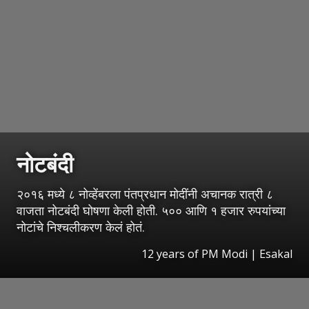
नोटबंदी
२०१६ मध्ये ८ नोव्हेंबरला पंतप्रधान मोदींनी अचानक रात्री ८
वाजता नोटबंदी घोषणा केली होती. ५०० आणि १ हजार रुपयांच्या
नोटांचे निश्चलीकरण केलं होतं.
12 years of PM Modi
|
Esakal