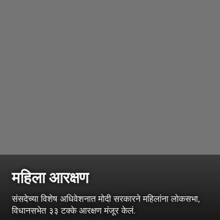
महिला आरक्षण
संसदेच्या विशेष अधिवेशनात मोदी सरकारने महिलांना लोकसभा,
विधानसभेत ३३ टक्के आरक्षण मंजूर केलं.