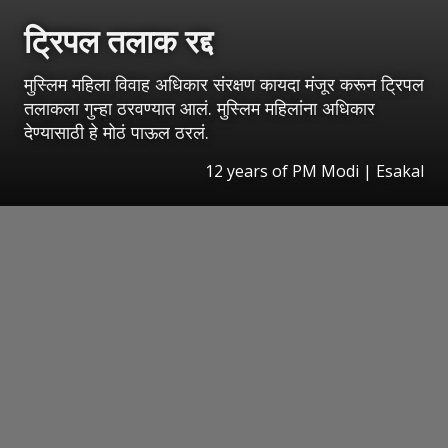
ट्रिपल तलाक रद्द
मुस्लिम महिला विवाह अधिकार संरक्षण कायदा मंजूर करून ट्रिपल
तलाकला गुन्हा ठरवण्यात आलं. मुस्लिम महिलांना अधिकार
देण्यासाठी हे मोठं पाऊल ठरलं.
12 years of PM Modi
|
Esakal