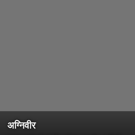
अग्निवीर