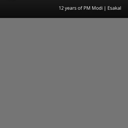
12 years of PM Modi
|
Esakal