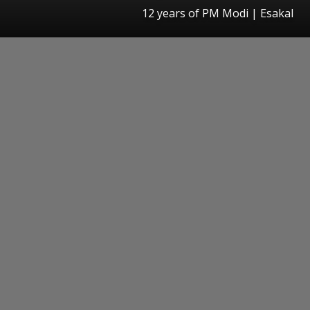
12 years of PM Modi
|
Esakal