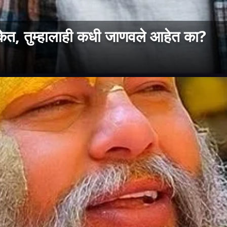
ंकेत, तुम्हालाही कधी जाणवले आहेत का?