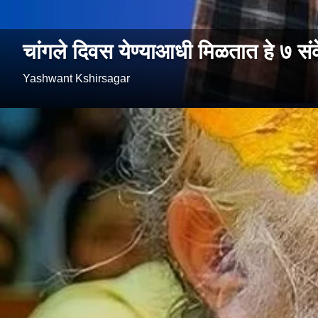
चांगले दिवस येण्याआधी मिळतात हे ७ स
Yashwant Kshirsagar