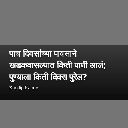
पाच दिवसांच्या पावसाने
खडकवासल्यात किती पाणी आलं;
पुण्याला किती दिवस पुरेल?
Sandip Kapde