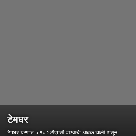
टेमघर
टेमघर धरणात ०.१०७ टीएमसी पाण्याची आवक झाली असून