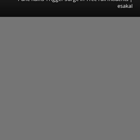
esakal