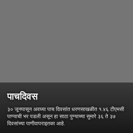
पाचदिवस
३० जूनपासून अवघ्या पाच दिवसांत धरणसाखळीत १.४६ टीएमसी
पाण्याची भर पडली असून हा साठा पुण्याच्या सुमारे ३६ ते ३७
दिवसांच्या पाणीवापराइतका आहे.