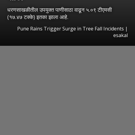
धरणसाखळीतील उपयुक्त पाणीसाठा वाढून ५.०९ टीएमसी
(१७.४७ टक्के) इतका झाला आहे.
Pune Rains Trigger Surge in Tree Fall Incidents
|
esakal