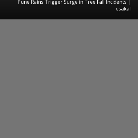
Pune Rains Trigger Surge in Tree Fall Incidents
|
esakal