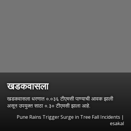
खडकवासला
खडकवासला धरणात ०.०३६ टीएमसी पाण्याची आवक झाली
असून उपयुक्त साठा ०.३० टीएमसी झाला आहे.
Pune Rains Trigger Surge in Tree Fall Incidents
|
esakal