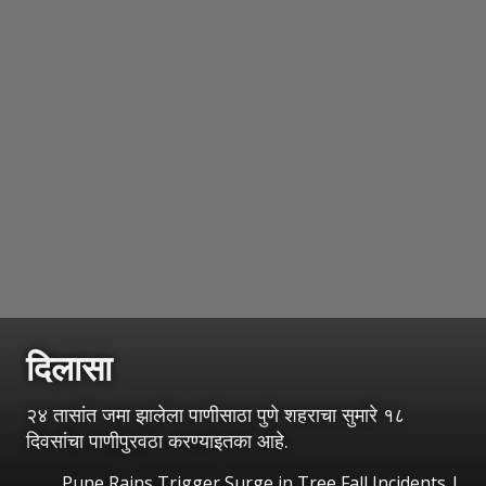
दिलासा
२४ तासांत जमा झालेला पाणीसाठा पुणे शहराचा सुमारे १८
दिवसांचा पाणीपुरवठा करण्याइतका आहे.
Pune Rains Trigger Surge in Tree Fall Incidents
|