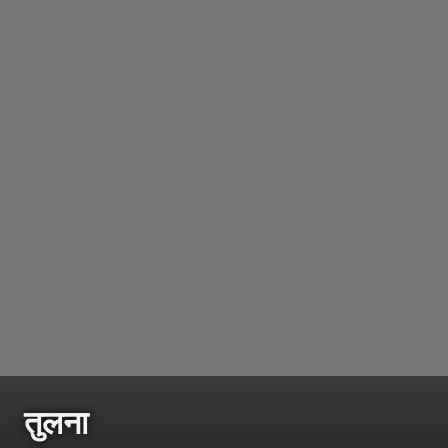
तुलना