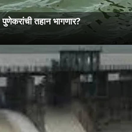
 पुणेकरांची तहान भागणार?