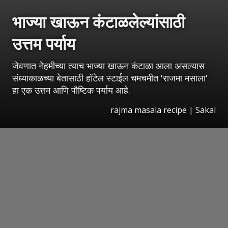
भाज्या खाऊन कंटाळलेल्यांसाठी
उत्तम पर्याय
जेवणात नेहमीच्या त्याच भाज्या खाऊन कंटाळा आला असल्यास
संध्याकाळच्या बेतासाठी हॉटेल स्टाईल चमचमीत 'राजमा मसाला'
हा एक उत्तम आणि पौष्टिक पर्याय आहे.
rajma masala recipe
|
Sakal