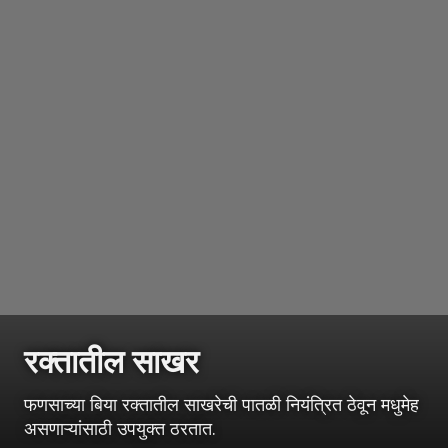
रक्तातील साखर
फणसाच्या बिया रक्तातील साखरेची पातळी नियंत्रित ठेवून मधुमेह
असणाऱ्यांसाठी उपयुक्त ठरतात.