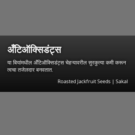
अँटिऑक्सिडंट्स
या बियांमधील अँटिऑक्सिडंट्स चेहऱ्यावरील सुरकुत्या कमी करून
त्वचा तजेलदार बनवतात.
Roasted Jackfruit Seeds
|
Sakal