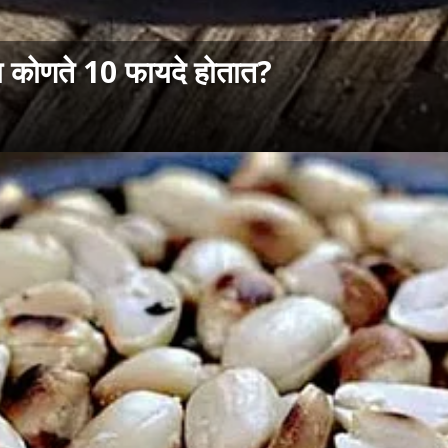
ला कोणते 10 फायदे होतात?