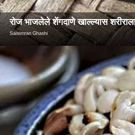
रोज भाजलेले शेंगदाणे खाल्ल्यास शरीरा
Saisimran Ghashi