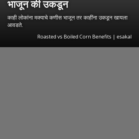
भाजून की उकडून
काही लोकांना मक्याचे कणीस भाजून तर काहींना उकडून खायला
आवडते.
Roasted vs Boiled Corn Benefits | esakal