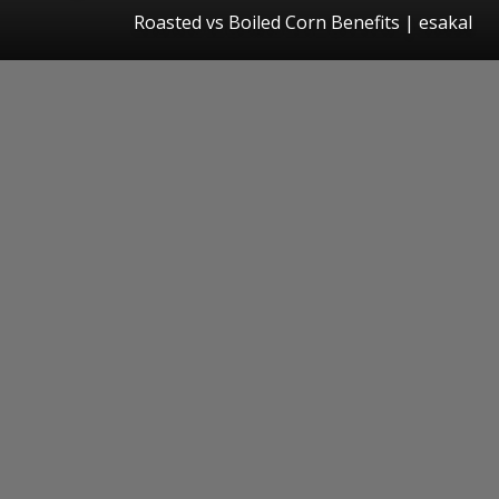
Roasted vs Boiled Corn Benefits | esakal