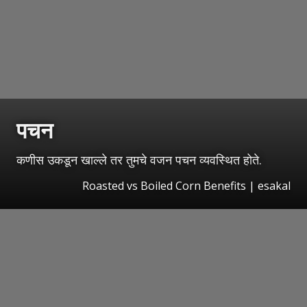
पचन
कणीस उकडून खाल्ले तर तुमचे वजन पचन व्यवस्थित होते.
Roasted vs Boiled Corn Benefits | esakal