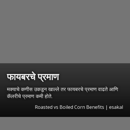
फायबरचे प्रमाण
मक्याचे कणीस उकडून खाल्ले तर फायबरचे प्रमाण वाढते आणि
कॅलरीचे प्रमाण कमी होते.
Roasted vs Boiled Corn Benefits | esakal