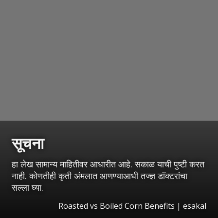
सूचना
हा लेख सामान्य माहितीवर आधारीत आहे. सकाळ याची पुष्टी करत
नाही. कोणतीही कृती अंमलात आणण्याआधी तज्ज्ञ डॉक्टरांचा
सल्ला घ्या.
Roasted vs Boiled Corn Benefits | esakal