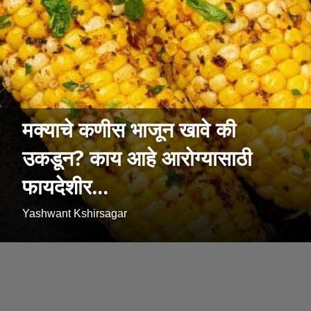
मक्याचे कणीस भाजून खावे की
उकडून? काय आहे आरोग्यासाठी
फायदेशीर...
Yashwant Kshirsagar