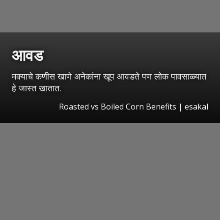
आवड
मक्याचे कणीस खाणे अनेकांना खूप आवडते पण लोक पावसाळ्यात
हे जास्त खातात.
Roasted vs Boiled Corn Benefits | esakal