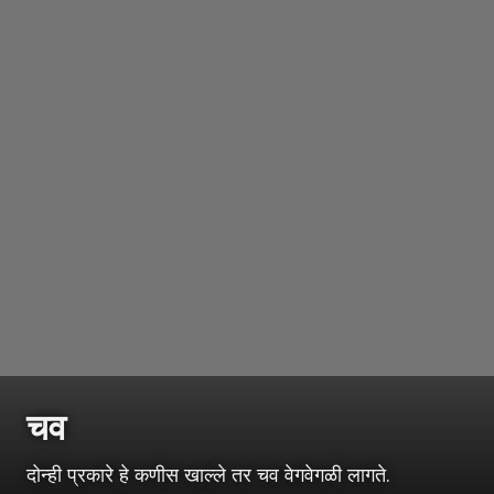
चव
दोन्ही प्रकारे हे कणीस खाल्ले तर चव वेगवेगळी लागते.