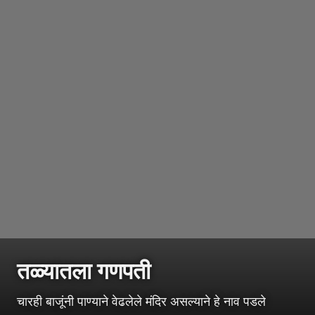
तळ्यातला गणपती
चारही बाजूंनी पाण्याने वेढलेले मंदिर असल्याने हे नाव पडले