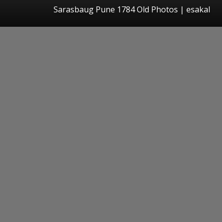
Sarasbaug Pune 1784 Old Photos
|
esakal