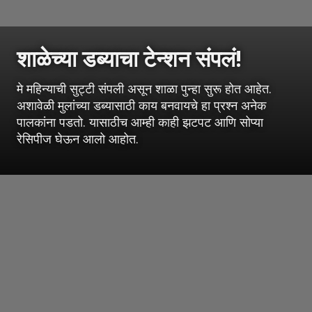
शाळेच्या डब्याचा टेन्शन संपलं!
मे महिन्याची सुट्टी संपली असून शाळा पुन्हा सुरू होत आहेत.
अशावेळी मुलांच्या डब्यासाठी काय बनवायचे हा प्रश्न अनेक
पालकांना पडतो. यासाठीच आम्ही काही झटपट आणि सोप्या
रेसिपीज घेऊन आलो आहोत.