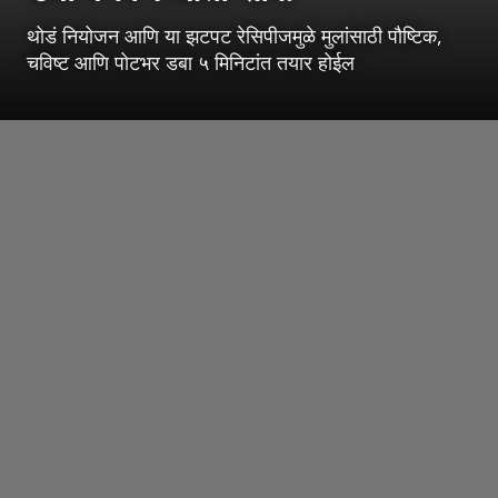
थोडं नियोजन आणि या झटपट रेसिपीजमुळे मुलांसाठी पौष्टिक,
चविष्ट आणि पोटभर डबा ५ मिनिटांत तयार होईल