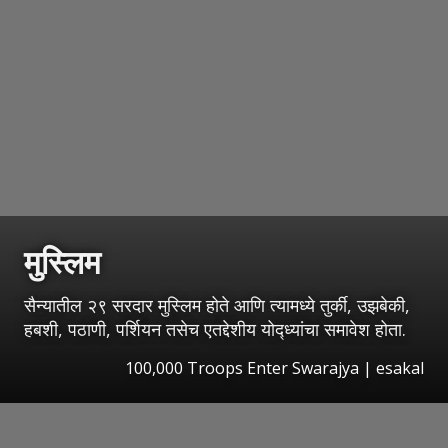
मुस्लिम
सैन्यातील २९ सरदार मुस्लिम होते आणि त्यामध्ये तुर्की, उझबेकी,
हबशी, पठाणी, पर्शियन तसेच एतद्देशीय योद्ध्यांचा समावेश होता.
100,000 Troops Enter Swarajya
|
esakal