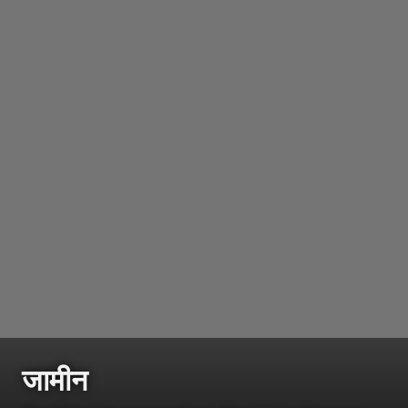
जामीन