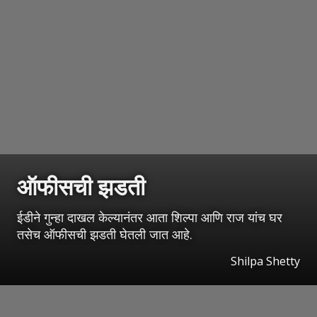
ऑफीसची झडती
ईडीने गुन्हा दाखल केल्यानंतर आता शिल्पा आणि राज यांच घर
तसेच ऑफीसची झडती घेतली जात आहे.
Shilpa Shetty