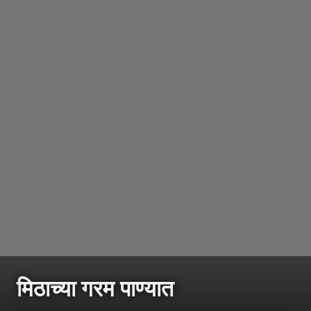
मिठाच्या गरम पाण्यात