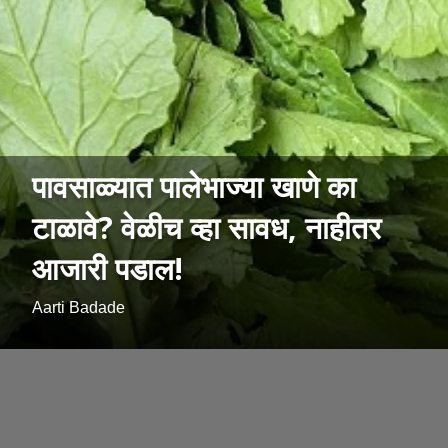
पावसाळ्यात पालेभाज्या खाणे का
टाळावे? वेळीच व्हा सावध, नाहीतर
आजारी पडाल!
Aarti Badade