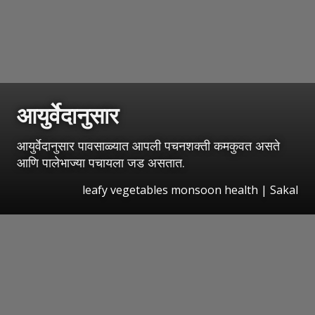
आयुर्वेदानुसार
आयुर्वेदानुसार पावसाळ्यात आपली पचनशक्ती कमकुवत असते
आणि पालेभाज्या पचायला जड असतात.
leafy vegetables monsoon health
|
Sakal