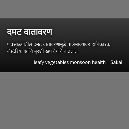
दमट वातावरण
पावसाळ्यातील दमट वातावरणामुळे पालेभाज्यांवर हानिकारक
बॅक्टेरिया आणि बुरशी खूप वेगाने वाढतात.
leafy vegetables monsoon health
|
Sakal