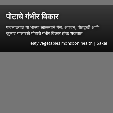
पोटाचे गंभीर विकार
पावसाळ्यात या भाज्या खाल्ल्याने गॅस, अपचन, पोटदुखी आणि
जुलाब यांसारखे पोटाचे गंभीर विकार होऊ शकतात.
leafy vegetables monsoon health
|
Sakal