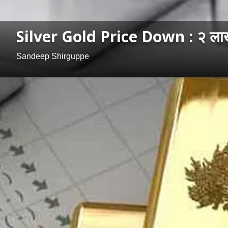
Silver Gold Price Down : २ लाखांव
Sandeep Shirguppe