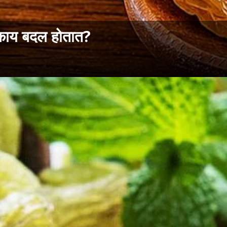
त काय बदल होतात?