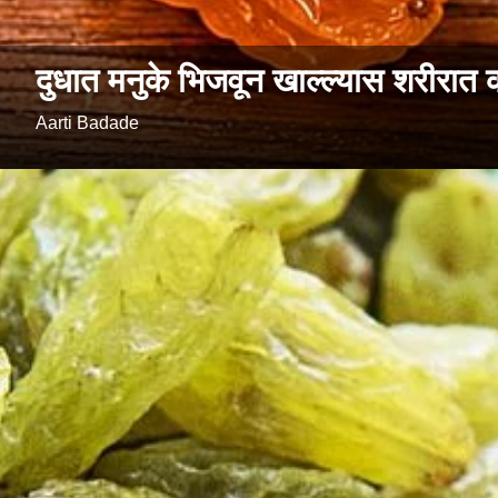
दुधात मनुके भिजवून खाल्ल्यास शरीरा
Aarti Badade