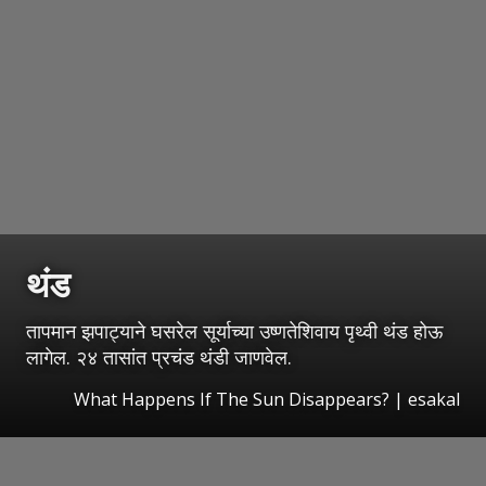
थंड
तापमान झपाट्याने घसरेल सूर्याच्या उष्णतेशिवाय पृथ्वी थंड होऊ
लागेल. २४ तासांत प्रचंड थंडी जाणवेल.
What Happens If The Sun Disappears?
|
esakal