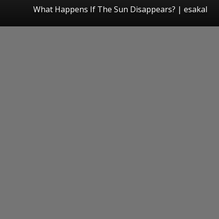
What Happens If The Sun Disappears?
|
esakal