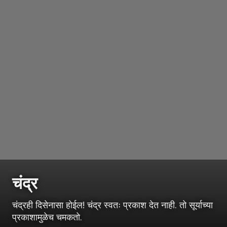
चंद्र
चंद्रही दिसेनासा होईल! चंद्र स्वतः प्रकाश देत नाही. तो सूर्याच्या
प्रकाशामुळेच चमकतो.