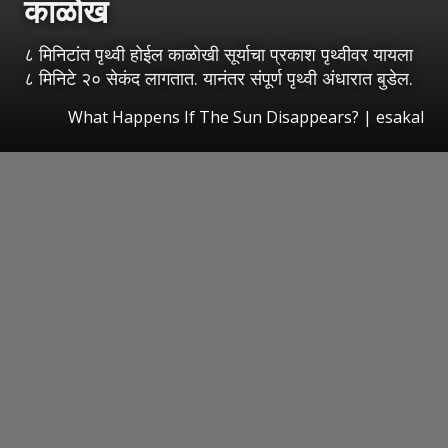
काळोख
८ मिनिटांत पृथ्वी होईल काळोखी सूर्याचा प्रकाश पृथ्वीवर यायला
८ मिनिटे २० सेकंद लागतात. यानंतर संपूर्ण पृथ्वी अंधारात बुडेल.
What Happens If The Sun Disappears?
|
esakal