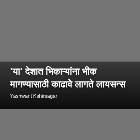
'या' देशात भिकाऱ्यांना भीक
मागण्यासाठी काढावे लागते लायसन्स
Yashwant Kshirsagar