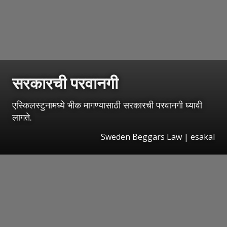
सरकारची परवानगी
एस्किलस्टुनामध्ये भीक मागण्यासाठी सरकारची परवानगी घ्यावी
लागते.
Sweden Beggars Law
|
esakal