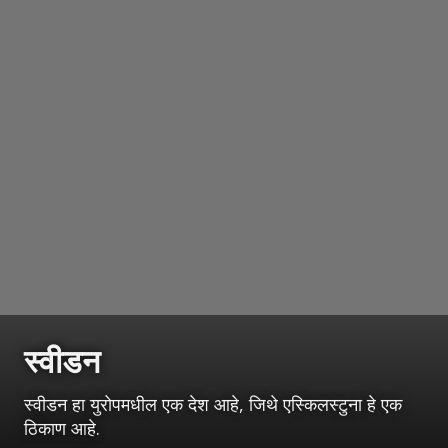
स्वीडन
स्वीडन हा युरोपमधील एक देश आहे, जिथे एस्किलस्टुना हे एक
ठिकाण आहे.