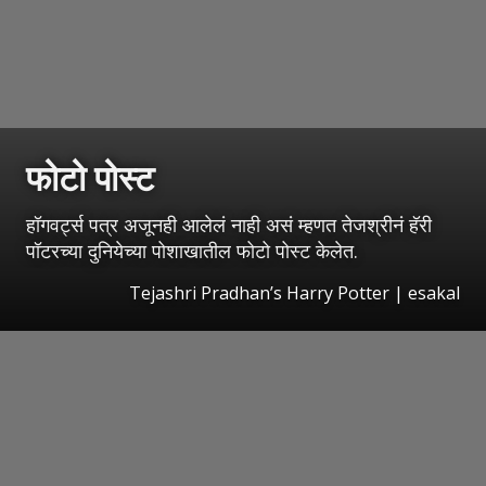
फोटो पोस्ट
हॉगवर्ट्स पत्र अजूनही आलेलं नाही असं म्हणत तेजश्रीनं हॅरी
पॉटरच्या दुनियेच्या पोशाखातील फोटो पोस्ट केलेत.
Tejashri Pradhan’s Harry Potter
|
esakal