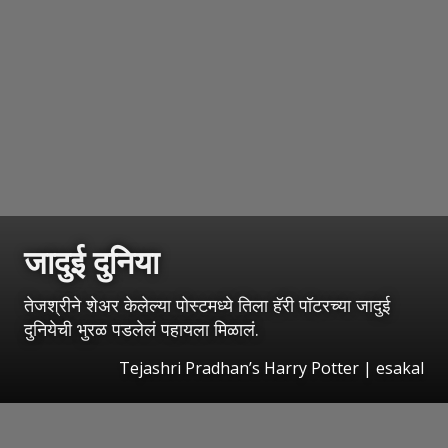
जादुई दुनिया
तेजश्रीने शेअर केलेल्या पोस्टमध्ये तिला हॅरी पॉटरच्या जादुई
दुनियेची भुरळ पडलेलं पहायला मिळालं.
Tejashri Pradhan’s Harry Potter
|
esakal