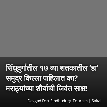
सिंधुदुर्गातील १७ व्या शतकातील ‘हा’
समुद्र किल्ला पाहिलात का?
मराठ्यांच्या शौर्याची जिवंत साक्ष!
Devgad Fort Sindhudurg Tourism
|
Sakal