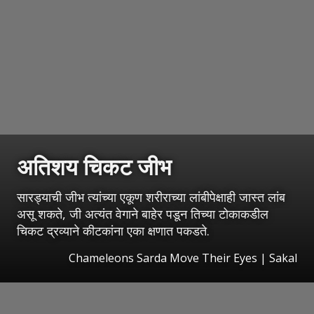
अतिशय चिकट जीभ
सारड्याची जीभ त्यांच्या एकूण शरीराच्या लांबीपेक्षाही जास्त लांब
असू शकते, जी अत्यंत वेगाने बाहेर पडून तिच्या टोकाकडील
चिकट द्रव्याने कीटकांना एका क्षणात पकडते.
Chameleons Sarda Move Their Eyes
|
Sakal