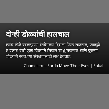
दोन्ही डोळ्यांची हालचाल
त्यांचे डोळे स्वतंत्रपणे वेगवेगळ्या दिशेला फिरू शकतात, ज्यामुळे
ते एकाच वेळी एका डोळ्याने शिकार शोधू शकतात आणि दुसऱ्या
डोळ्याने स्वतःच्या संरक्षणासाठी लक्ष ठेवतात.
Chameleons Sarda Move Their Eyes
|
Sakal