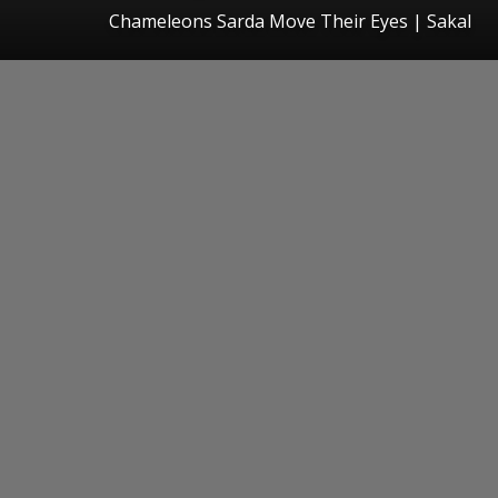
Chameleons Sarda Move Their Eyes
|
Sakal