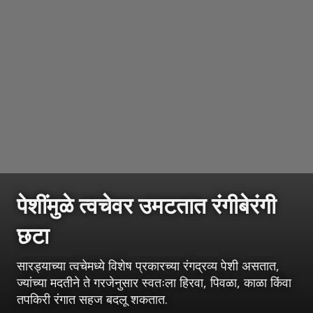
पेशींमुळे त्वचेवर उमटतात रंगीबेरंगी
छटा
सारड्याच्या त्वचेमध्ये विशेष प्रकारच्या रंगद्रव्य पेशी असतात,
ज्यांच्या मदतीने ते गरजेनुसार स्वतःला हिरवा, पिवळा, काळा किंवा
तपकिरी रंगात सहज बदलू शकतात.