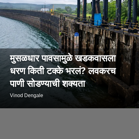
मुसळधार पावसामुळे खडकवासला
धरण किती टक्के भरलं? लवकरच
पाणी सोडण्याची शक्यता
Vinod Dengale