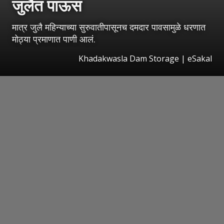
जुलैत पाऊस
मात्र जुलै महिन्याच्या सुरुवातीपासूनच दमदार पावसामुळे धरणात
मोठ्या प्रमाणात पाणी आलं.
Khadakwasla Dam Storage
|
eSakal