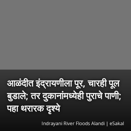
आळंदीत इंद्रायणीला पूर, चारही पूल
बुडाले; तर दुकानांमध्येही पुराचे पाणी;
पहा थरारक दृश्ये
Indrayani River Floods Alandi
|
eSakal