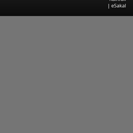
|
eSakal