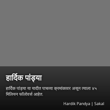
हार्दिक पांड्या
हार्दिक पांड्या या यादीत पाचव्या क्रमांकावर असून त्याला ४५
मिलियन फॉलोवर्स आहेत.
Hardik Pandya
|
Sakal