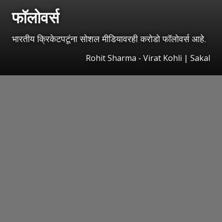
फॉलोवर्स
भारतीय क्रिकेटपटूंना सोशल मीडियावरही करोडो फॉलोवर्स आहे.
Rohit Sharma - Virat Kohli
|
Sakal