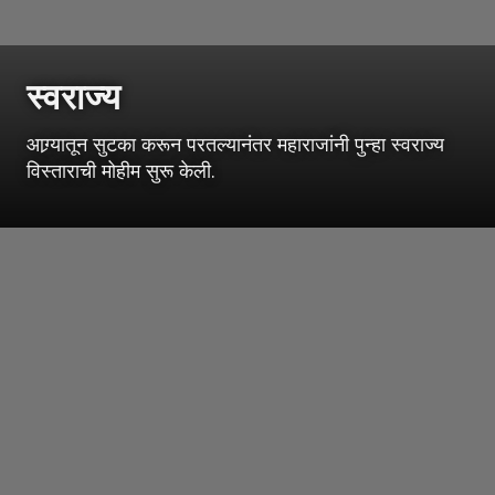
स्वराज्य
आग्र्यातून सुटका करून परतल्यानंतर महाराजांनी पुन्हा स्वराज्य
विस्ताराची मोहीम सुरू केली.