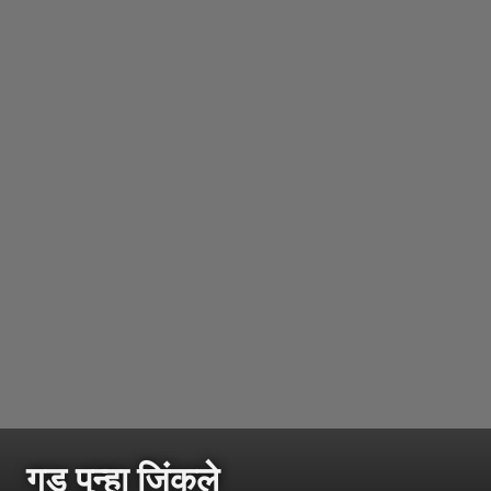
गड पुन्हा जिंकले