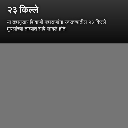
२३ किल्ले
या तहानुसार शिवाजी महाराजांना स्वराज्यातील २३ किल्ले
मुघलांच्या ताब्यात द्यावे लागले होते.