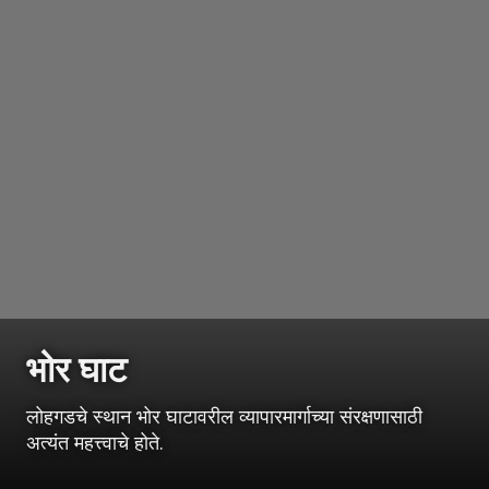
भोर घाट
लोहगडचे स्थान भोर घाटावरील व्यापारमार्गाच्या संरक्षणासाठी
अत्यंत महत्त्वाचे होते.