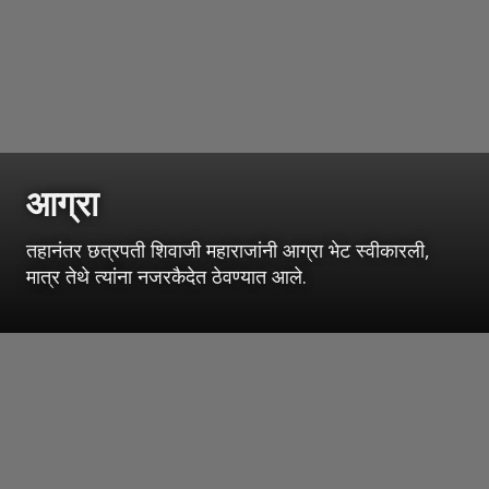
आग्रा
तहानंतर छत्रपती शिवाजी महाराजांनी आग्रा भेट स्वीकारली,
मात्र तेथे त्यांना नजरकैदेत ठेवण्यात आले.