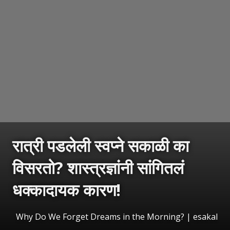
रात्री पडलेली स्वप्ने सकाळी का
विसरतो? शास्त्रज्ञांनी सांगितलं
धक्कादायक कारण!
Why Do We Forget Dreams in the Morning?
|
esakal