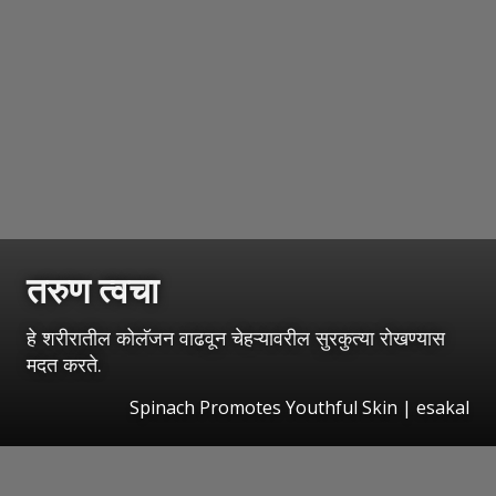
तरुण त्वचा
हे शरीरातील कोलॅजन वाढवून चेहऱ्यावरील सुरकुत्या रोखण्यास
मदत करते.
Spinach Promotes Youthful Skin
|
esakal