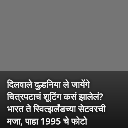
दिलवाले दुल्हनिया ले जायेंगे
चित्रपटाचं शूटिंग कसं झालेलं?
भारत ते स्वित्झर्लंडच्या सेटवरची
मजा, पाहा 1995 चे फोटो