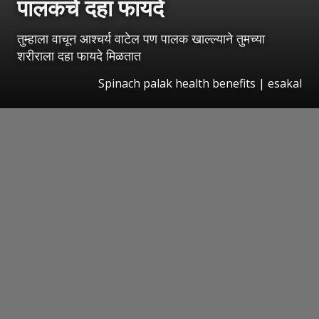
पालकचे दहा फायदे
तुम्हाला वाचून आश्चर्य वाटेल पण पालक खाल्ल्याने तुमच्या
शरीराला दहा फायदे मिळतात
Spinach palak health benefits
|
esakal