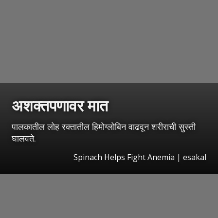
अशक्तपणावर मात
पालकातील लोह रक्तातील हिमोग्लोबिन वाढवून शरीराची सुस्ती
घालवते.
Spinach Helps Fight Anemia
|
esakal