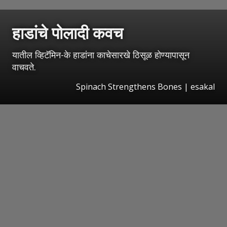
हाडांचे पोलादी कवच
यातील व्हिटॅमिन-के हाडांना काचेसारखे ठिसूळ होण्यापासून
वाचवते.
Spinach Strengthens Bones
|
esakal