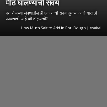
मीठ घालण्याची सवय
पण रोजच्या जेवणातील ही एक साधी सवय तुमच्या आरोग्यासाठी
फायद्याची आहे की तोट्याची?
How Much Salt to Add in Roti Dough
|
esakal