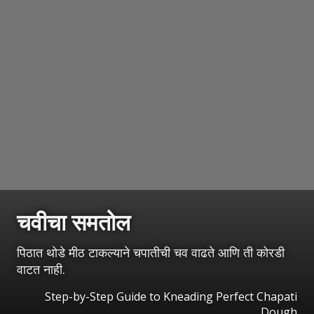
चवीचा समतोल
पिठात थोडे मीठ टाकल्याने चपातीची चव वाढते आणि ती कोरडी
वाटत नाही.
Step-by-Step Guide to Kneading Perfect Chapati
Dough