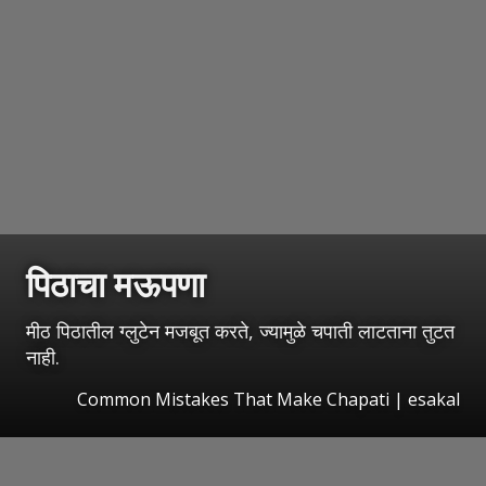
पिठाचा मऊपणा
मीठ पिठातील ग्लुटेन मजबूत करते, ज्यामुळे चपाती लाटताना तुटत
नाही.
Common Mistakes That Make Chapati
|
esakal