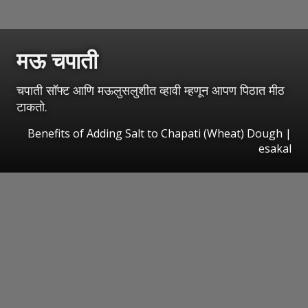
मऊ चपाती
चपाती सॉफ्ट आणि मऊलुसलुशीत व्हावी म्हणून आपण पिठात मीठ
टाकतो.
Benefits of Adding Salt to Chapati (Wheat) Dough
|
esakal