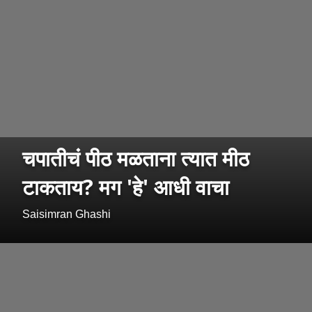
चपातीचं पीठ मळताना त्यात मीठ
टाकताय? मग 'हे' आधी वाचा
Saisimran Ghashi