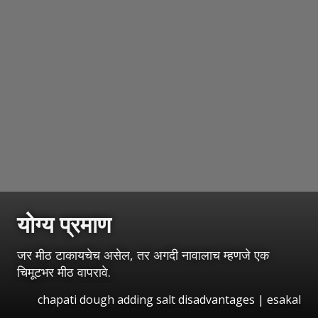
योग्य प्रमाण
जर मीठ टाकायचेच असेल, तर अगदी नावालाच म्हणजे एक
चिमूटभर मीठ वापरावे.
chapati dough adding salt disadvantages
|
esakal