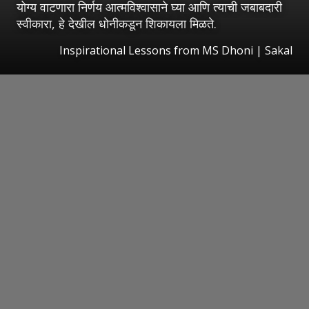
योग्य वाटणारा निर्णय आत्मविश्वासाने घ्या आणि त्याची जबाबदारी
स्वीकारा, हे देखील धोनीकडून शिकायला मिळते.
Inspirational Lessons from MS Dhoni
|
Sakal