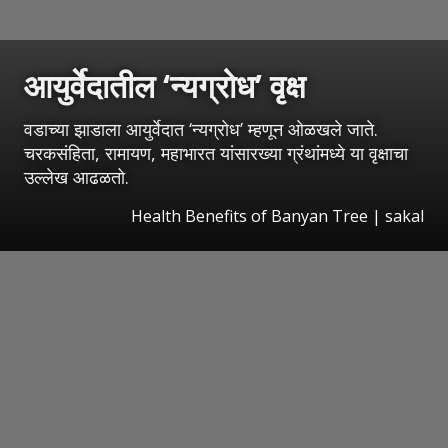
आयुर्वेदातील ‘न्यग्रोध’ वृक्ष
वडाच्या झाडाला आयुर्वेदात ‘न्यग्रोध’ म्हणून ओळखले जाते.
चरकसंहिता, रामायण, महाभारत यांसारख्या ग्रंथांमध्ये या वृक्षाचा
उल्लेख आढळतो.
Health Benefits of Banyan Tree
|
sakal