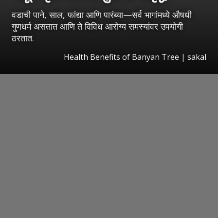
वडाची पाने, साल, फांद्या आणि पारंब्या—सर्व भागांमध्ये औषधी
गुणधर्म असतात आणि ते विविध आरोग्य समस्यांवर उपयोगी
ठरतात.
Health Benefits of Banyan Tree
|
sakal