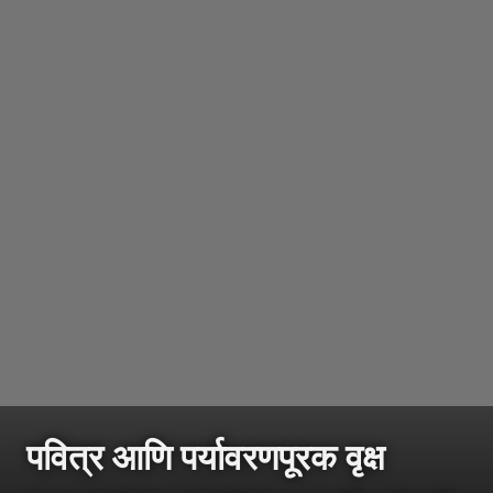
पवित्र आणि पर्यावरणपूरक वृक्ष