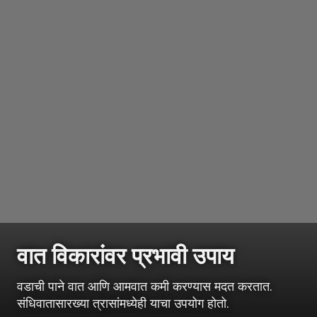
वात विकारांवर प्रभावी उपाय
वडाची पाने वात आणि आमवात कमी करण्यास मदत करतात.
संधिवातासारख्या त्रासांमध्येही याचा उपयोग होतो.