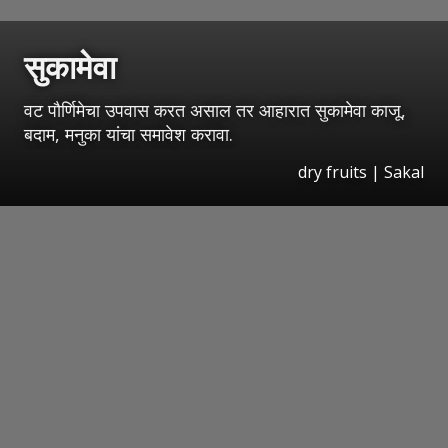
सुकामेवा
वट पौर्णिमेचा उपवास करत असाल तर आहारात सुकामेवा काजू,
बदाम, मनुका यांचा समावेश करावा.
dry fruits | Sakal