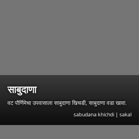
साबुदाणा
वट पौर्णिमेचा उपवासाला साबुदाणा खिचडी, साबुदाणा वडा खावा.
sabudana khichdi | sakal