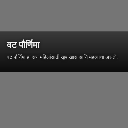
वट पौर्णिमा
वट पौर्णिमा हा सण महिलांसाठी खुप खास आणि महत्वाचा असतो.