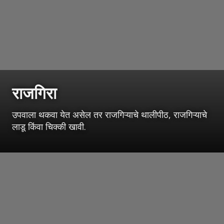
राजगिरा
उपवाला थकवा येत असेल तर राजगिऱ्याचे थालीपीठ, राजगिऱ्याचे
लाडू किंवा चिक्की खावी.